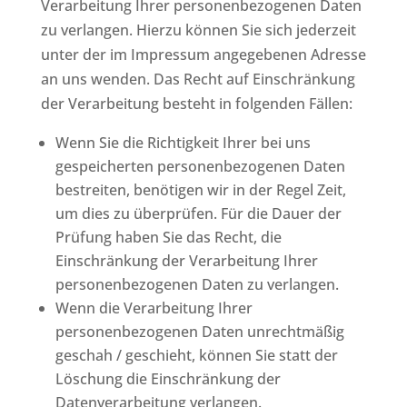
Verarbeitung Ihrer personenbezogenen Daten
zu verlangen. Hierzu können Sie sich jederzeit
unter der im Impressum angegebenen Adresse
an uns wenden. Das Recht auf Einschränkung
der Verarbeitung besteht in folgenden Fällen:
Wenn Sie die Richtigkeit Ihrer bei uns
gespeicherten personenbezogenen Daten
bestreiten, benötigen wir in der Regel Zeit,
um dies zu überprüfen. Für die Dauer der
Prüfung haben Sie das Recht, die
Einschränkung der Verarbeitung Ihrer
personenbezogenen Daten zu verlangen.
Wenn die Verarbeitung Ihrer
personenbezogenen Daten unrechtmäßig
geschah / geschieht, können Sie statt der
Löschung die Einschränkung der
Datenverarbeitung verlangen.